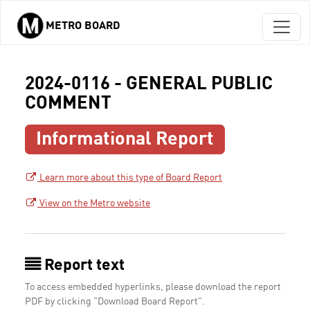
METRO BOARD
Skip to main content
2024-0116 - GENERAL PUBLIC
COMMENT
Informational Report
Learn more about this type of Board Report
View on the Metro website
Report text
To access embedded hyperlinks, please download the report
PDF by clicking "Download Board Report".