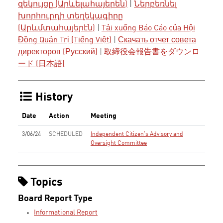
զեկույցը (Արևելահայերեն)
|
Ներբեռնել
խորհուրդի տեղեկագիրը
(Արևմտահայերէն)
|
Tải xuống Báo Cáo của Hội
Đồng Quản Trị (Tiếng Việt)
|
Скачать отчет совета
директоров (Русский)
|
取締役会報告書をダウンロ
ード (日本語)
History
Date
Action
Meeting
3/06/24
SCHEDULED
Independent Citizen's Advisory and
Oversight Committee
Topics
Board Report Type
Informational Report