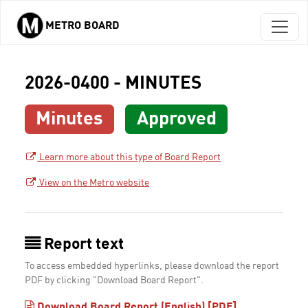
METRO BOARD
Skip to main content
2026-0400 - MINUTES
Minutes
Approved
Learn more about this type of Board Report
View on the Metro website
Report text
To access embedded hyperlinks, please download the report
PDF by clicking "Download Board Report".
Download Board Report (English) [PDF]