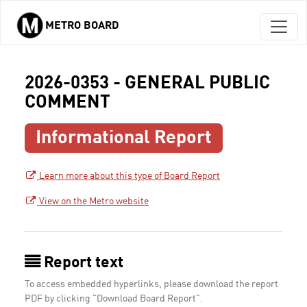
METRO BOARD
Skip to main content
2026-0353 - GENERAL PUBLIC
COMMENT
Informational Report
Learn more about this type of Board Report
View on the Metro website
Report text
To access embedded hyperlinks, please download the report
PDF by clicking "Download Board Report".