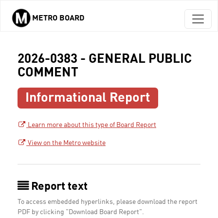
METRO BOARD
Skip to main content
2026-0383 - GENERAL PUBLIC
COMMENT
Informational Report
Learn more about this type of Board Report
View on the Metro website
Report text
To access embedded hyperlinks, please download the report
PDF by clicking "Download Board Report".