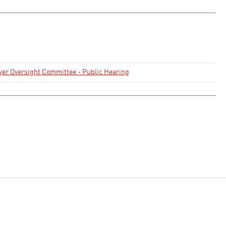
er Oversight Committee - Public Hearing