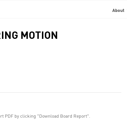
About
RING MOTION
rt PDF by clicking "Download Board Report".