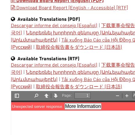
Download Board Report (English) [PDF]
Download Board Report (English - Accessible) [RTF]
Available Translations (PDF)
Descargar informe del consejo (Español)
|
下载董事会报告 
국어)
|
Ներբեռնել խորհրդի զեկույցը (Արևելահայե
(Արևմտահայերէն)
|
Tải xuống Báo Cáo của Hội Đồng Qu
(Русский)
|
取締役会報告書をダウンロード (日本語)
Available Translations (RTF)
Descargar informe del consejo (Español)
|
下载董事会报告 
국어)
|
Ներբեռնել խորհրդի զեկույցը (Արևելահայե
(Արևմտահայերէն)
|
Tải xuống Báo Cáo của Hội Đồng Qu
(Русский)
|
取締役会報告書をダウンロード (日本語)