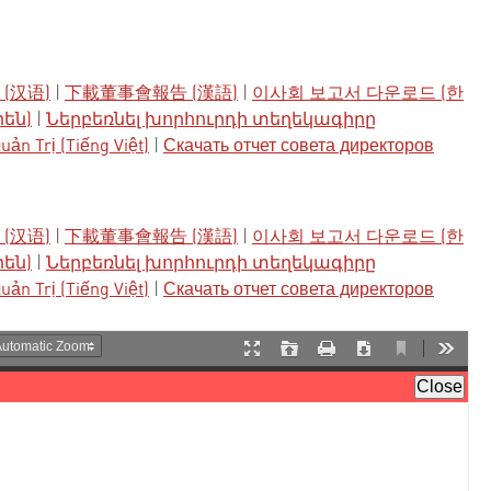
(汉语)
|
下載董事會報告 (漢語)
|
이사회 보고서 다운로드 (한
րեն)
|
Ներբեռնել խորհուրդի տեղեկագիրը
ản Trị (Tiếng Việt)
|
Скачать отчет совета директоров
(汉语)
|
下載董事會報告 (漢語)
|
이사회 보고서 다운로드 (한
րեն)
|
Ներբեռնել խորհուրդի տեղեկագիրը
ản Trị (Tiếng Việt)
|
Скачать отчет совета директоров