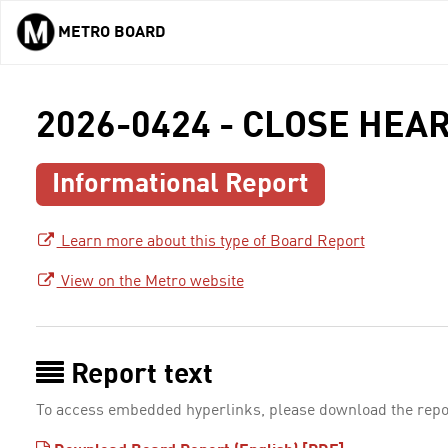
METRO BOARD
Skip to main content
2026-0424 - CLOSE HEA
Informational Report
Learn more about this type of Board Report
View on the Metro website
Report text
To access embedded hyperlinks, please download the repo