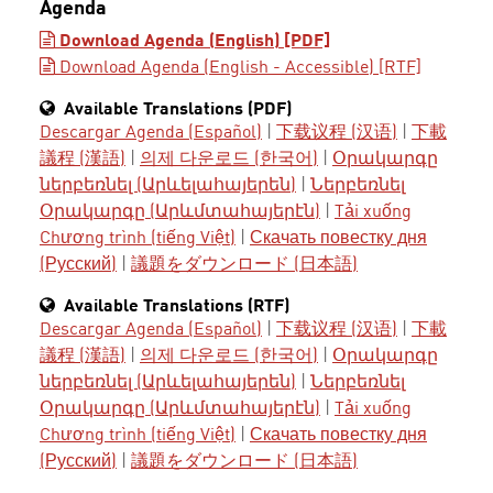
Agenda
Download Agenda (English) [PDF]
Download Agenda (English - Accessible) [RTF]
Available Translations (PDF)
Descargar Agenda (Español)
|
下载议程 (汉语)
|
下載
議程 (漢語)
|
의제 다운로드 (한국어)
|
Օրակարգը
ներբեռնել (Արևելահայերեն)
|
Ներբեռնել
Օրակարգը (Արևմտահայերէն)
|
Tải xuống
Chương trình (tiếng Việt)
|
Скачать повестку дня
(Русский)
|
議題をダウンロード (日本語)
Available Translations (RTF)
Descargar Agenda (Español)
|
下载议程 (汉语)
|
下載
議程 (漢語)
|
의제 다운로드 (한국어)
|
Օրակարգը
ներբեռնել (Արևելահայերեն)
|
Ներբեռնել
Օրակարգը (Արևմտահայերէն)
|
Tải xuống
Chương trình (tiếng Việt)
|
Скачать повестку дня
(Русский)
|
議題をダウンロード (日本語)